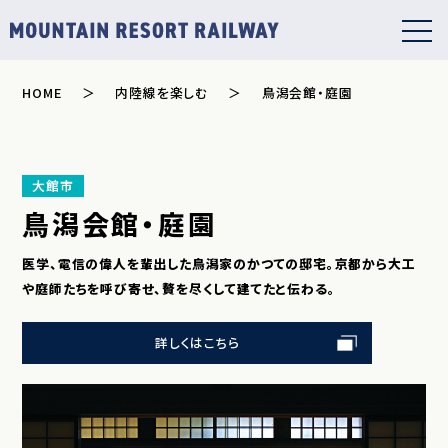
HOME
内陸線を楽しむ
鳥潟会館・庭園
大館市
鳥潟会館・庭園
医学、電信の偉人を輩出した鳥潟家のかつての邸宅。京都から大工
や庭師たちを呼び寄せ、贅を尽くして建てたと伝わる。
詳しくはこちら