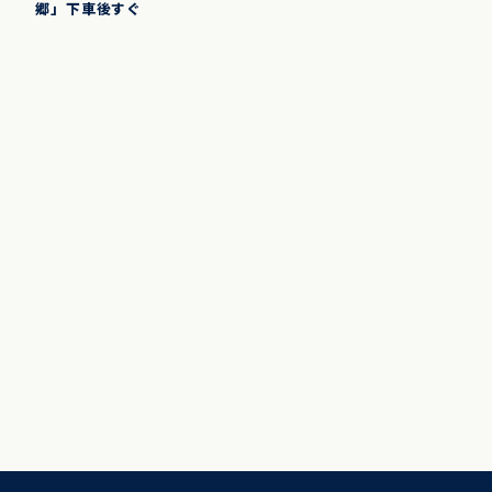
郷」下車後すぐ